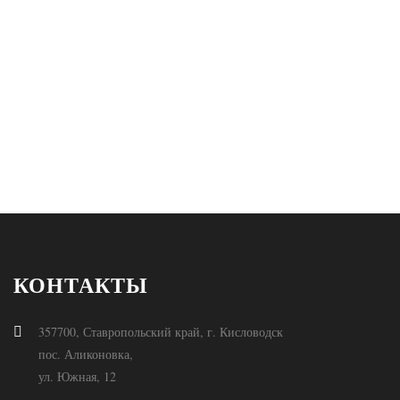
КОНТАКТЫ
357700, Ставропольский край, г. Кисловодск
пос. Аликоновка,
ул. Южная, 12