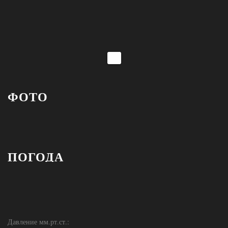
ФОТО
ПОГОДА
Давление мм.рт.ст.: