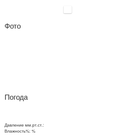
Фото
Погода
Давление мм.рт.ст.:
Влажность%: %