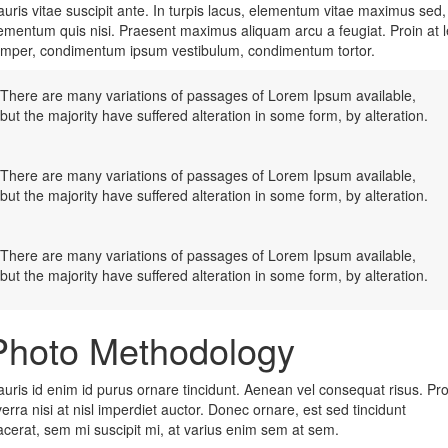
uris vitae suscipit ante. In turpis lacus, elementum vitae maximus sed,
ementum quis nisi. Praesent maximus aliquam arcu a feugiat. Proin at 
mper, condimentum ipsum vestibulum, condimentum tortor.
There are many variations of passages of Lorem Ipsum available,
but the majority have suffered alteration in some form, by alteration.
There are many variations of passages of Lorem Ipsum available,
but the majority have suffered alteration in some form, by alteration.
There are many variations of passages of Lorem Ipsum available,
but the majority have suffered alteration in some form, by alteration.
Photo Methodology
uris id enim id purus ornare tincidunt. Aenean vel consequat risus. Pro
verra nisi at nisl imperdiet auctor. Donec ornare, est sed tincidunt
acerat, sem mi suscipit mi, at varius enim sem at sem.