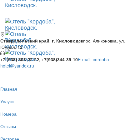
Ставропольский край, г. Кисловодск
пос. Аликоновка, ул.
Южная, 12
+7 (938) 303-22-22, +7(938)344-39-10
E-mail: cordoba-
hotel@yandex.ru
Главная
Услуги
Номера
Отзывы
Ресторан